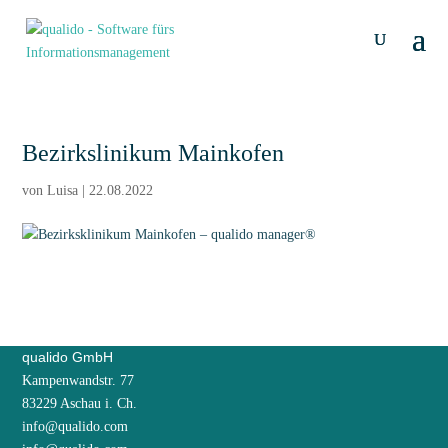
Bezirkslinikum Mainkofen
von
Luisa
|
22.08.2022
qualido GmbH
Kampenwandstr. 77
83229 Aschau i. Ch.
info@qualido.com