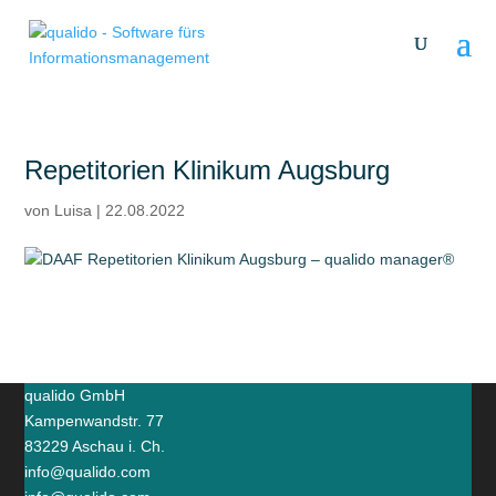
Repetitorien Klinikum Augsburg
von
Luisa
|
22.08.2022
qualido GmbH
Kampenwandstr. 77
83229 Aschau i. Ch.
info@qualido.com