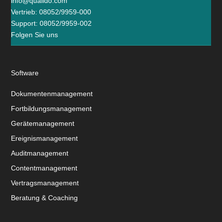
info@qualido.com
Vertrieb: 08052/9959-000
Support: 08052/9959-002
Folgen Sie uns
Software
Dokumentenmanagement
Fortbildungsmanagement
Gerätemanagement
Ereignismanagement
Auditmanagement
Contentmanagement
Vertragsmanagement
Beratung & Coaching