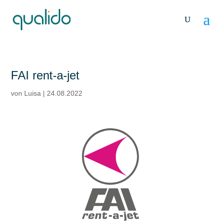
FAI rent-a-jet
von
Luisa
|
24.08.2022