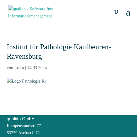
Institut für Pathologie Kaufbeuren-
Ravensburg
von
Luisa
|
14.03.2024
qualido GmbH
Kampenwandstr. 77
83229 Aschau i. Ch.