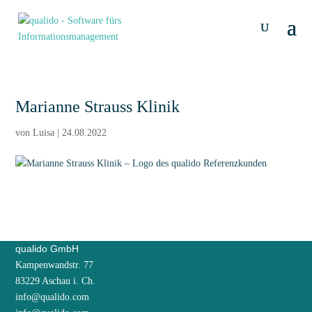
Marianne Strauss Klinik
von
Luisa
|
24.08.2022
qualido GmbH
Kampenwandstr. 77
83229 Aschau i. Ch.
info@qualido.com