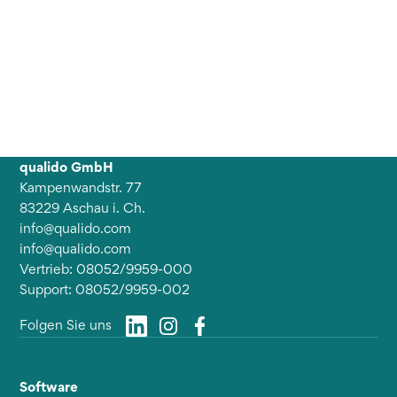
qualido GmbH
Kampenwandstr. 77
83229 Aschau i. Ch.
info@qualido.com
info@qualido.com
Vertrieb: 08052/9959-000
Support: 08052/9959-002
Folgen Sie uns
Software