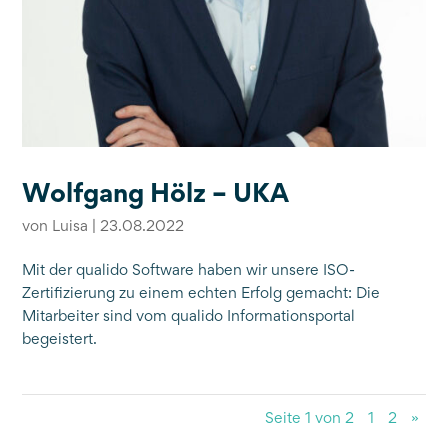
Wolfgang Hölz – UKA
von
Luisa
|
23.08.2022
Mit der qualido Software haben wir unsere ISO-
Zertifizierung zu einem echten Erfolg gemacht: Die
Mitarbeiter sind vom qualido Informationsportal
begeistert.
Seite 1 von 2
1
2
»