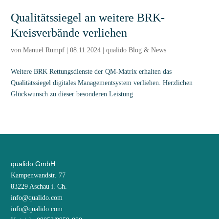
Qualitätssiegel an weitere BRK-
Kreisverbände verliehen
von
Manuel Rumpf
|
08.11.2024
|
qualido Blog & News
Weitere BRK Rettungsdienste der QM-Matrix erhalten das
Qualitätssiegel digitales Managementsystem verliehen. Herzlichen
Glückwunsch zu dieser besonderen Leistung.
qualido GmbH
Kampenwandstr. 77
83229 Aschau i. Ch.
info@qualido.com
info@qualido.com