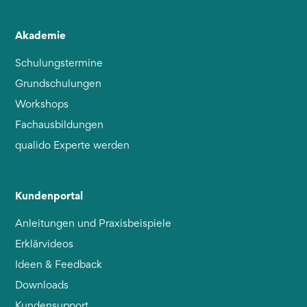
Akademie
Schulungstermine
Grundschulungen
Workshops
Fachausbildungen
qualido Experte werden
Kundenportal
Anleitungen und Praxisbeispiele
Erklärvideos
Ideen & Feedback
Downloads
Kundensupport