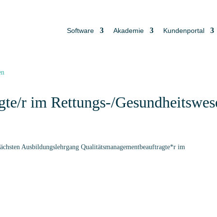
Software
Akademie
Kundenportal
gte/r im Rettungs-/Gesundheitswes
hsten Ausbildungslehrgang Qualitätsmanagementbeauftragte*r im