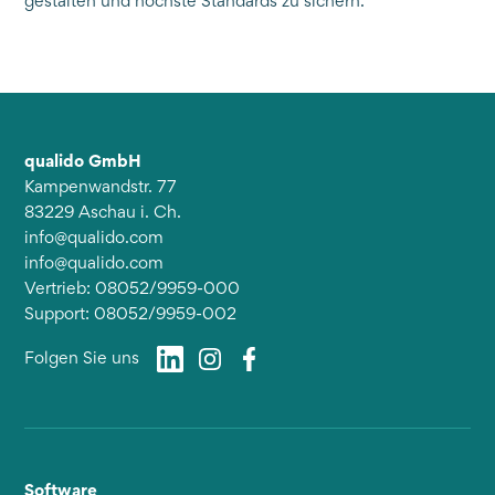
gestalten und höchste Standards zu sichern.
qualido GmbH
Kampenwandstr. 77
83229 Aschau i. Ch.
info@qualido.com
info@qualido.com
Vertrieb: 08052/9959-000
Support: 08052/9959-002
Folgen Sie uns
Software