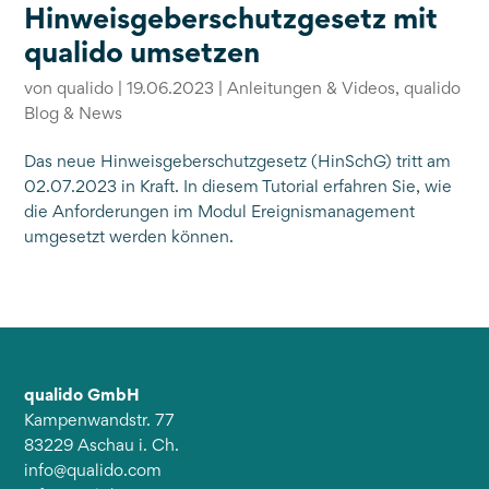
Hinweisgeberschutzgesetz mit
qualido umsetzen
von
qualido
|
19.06.2023
|
Anleitungen & Videos
,
qualido
Blog & News
Das neue Hinweisgeberschutzgesetz (HinSchG) tritt am
02.07.2023 in Kraft. In diesem Tutorial erfahren Sie, wie
die Anforderungen im Modul Ereignismanagement
umgesetzt werden können.
qualido GmbH
Kampenwandstr. 77
83229 Aschau i. Ch.
info@qualido.com