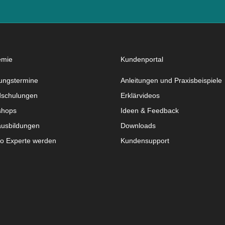
emie
Kundenportal
ungstermine
Anleitungen und Praxisbeispiele
schulungen
Erklärvideos
shops
Ideen & Feedback
usbildungen
Downloads
do Experte werden
Kundensupport