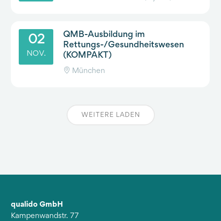
QMB-Ausbildung im
02
Rettungs-/Gesundheitswesen
(KOMPAKT)
NOV.
München
WEITERE LADEN
qualido GmbH
Kampenwandstr. 77