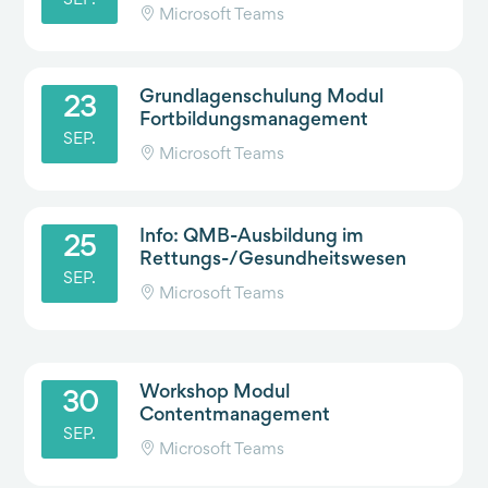
SEP.
Microsoft Teams
Grundlagenschulung Modul
23
Fortbildungsmanagement
SEP.
Microsoft Teams
Info: QMB-Ausbildung im
25
Rettungs-/Gesundheitswesen
SEP.
Microsoft Teams
Workshop Modul
30
Contentmanagement
SEP.
Microsoft Teams