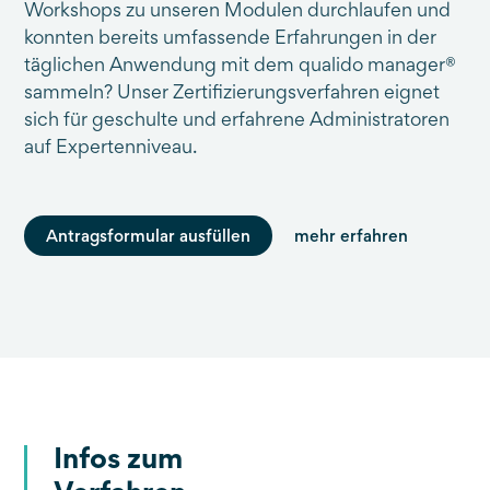
Workshops zu unseren Modulen durchlaufen und
konnten bereits umfassende Erfahrungen in der
täglichen Anwendung mit dem qualido manager®
sammeln? Unser Zertifizierungsverfahren eignet
sich für geschulte und erfahrene Administratoren
auf Expertenniveau.
Antragsformular ausfüllen
mehr erfahren
Infos zum