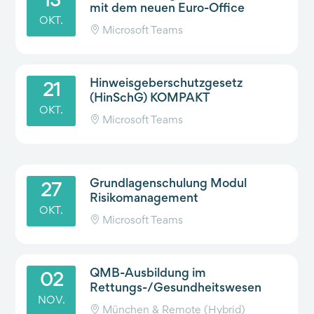
13
mit dem neuen Euro-Office
OKT.
Microsoft Teams
Hinweisgeberschutzgesetz
21
(HinSchG) KOMPAKT
OKT.
Microsoft Teams
Grundlagenschulung Modul
27
Risikomanagement
OKT.
Microsoft Teams
QMB-Ausbildung im
02
Rettungs-/Gesundheitswesen
NOV.
München & Remote (Hybrid)