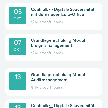
QualiTalk  Digitale Souveränität
05
mit dem neuen Euro-Office
OKT.
Microsoft Teams
Grundlagenschulung Modul
07
Ereignismanagement
OKT.
Microsoft Teams
Grundlagenschulung Modul
13
Auditmanagement
OKT.
Microsoft Teams
QualiTalk  Digitale Souveränität