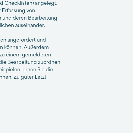
Checklisten) angelegt.
r Erfassung von
en und deren Bearbeitung
lichen auseinander.
men angefordert und
en können. Außerdem
n zu einem gemeldeten
die Bearbeitung zuordnen
ispielen lernen Sie die
nnen. Zu guter Letzt