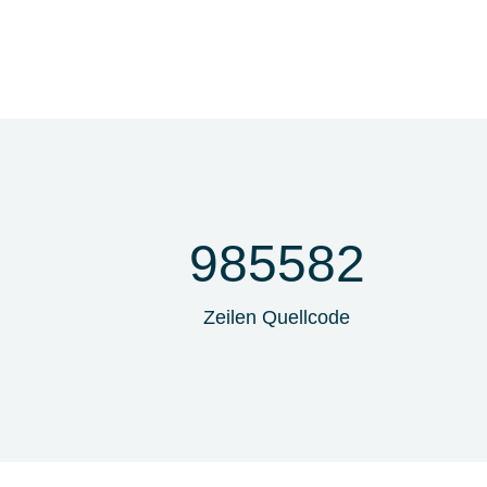
985582
Zeilen Quellcode