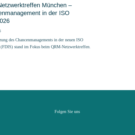
tzwerktreffen München –
enmanagement in der ISO
2026
6
zung des Chancenmanagements in der neuen ISO
 (FDIS) stand im Fokus beim QRM-Netzwerktreffen.
Folgen Sie uns