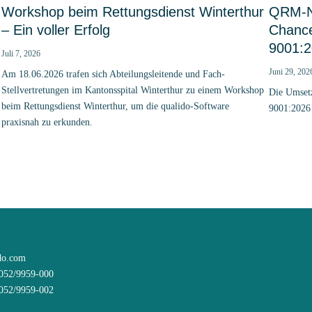
Workshop beim Rettungsdienst Winterthur
QRM-Ne
– Ein voller Erfolg
Chanc
9001:
Juli 7, 2026
Juni 29, 202
Am 18.06.2026 trafen sich Abteilungsleitende und Fach-
Stellvertretungen im Kantonsspital Winterthur zu einem Workshop
Die Umset
beim Rettungsdienst Winterthur, um die qualido-Software
9001:2026
praxisnah zu erkunden.
do.com
8052/9959-000
8052/9959-002