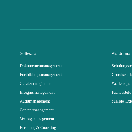
Software
Akademie
Dokumentenmanagement
Schulungst
Fortbildungsmanagement
Grundschul
Gerätemanagement
Workshops
Ereignismanagement
Fachausbil
Auditmanagement
qualido Exp
Contentmanagement
Vertragsmanagement
Beratung & Coaching