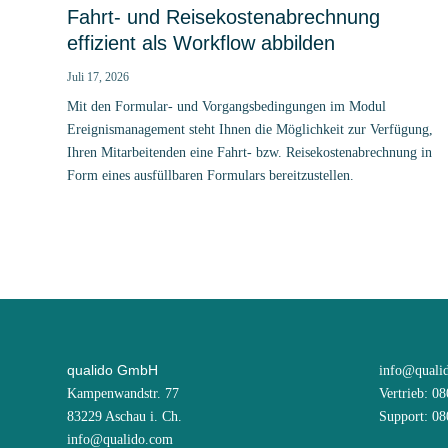
Fahrt- und Reisekostenabrechnung
effizient als Workflow abbilden
Juli 17, 2026
Mit den Formular- und Vorgangsbedingungen im Modul
Ereignismanagement steht Ihnen die Möglichkeit zur Verfügung,
Ihren Mitarbeitenden eine Fahrt- bzw. Reisekostenabrechnung in
Form eines ausfüllbaren Formulars bereitzustellen.
qualido GmbH
info@quali
Kampenwandstr. 77
Vertrieb: 0
83229 Aschau i. Ch.
Support: 0
info@qualido.com