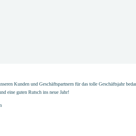
unseren Kunden und Geschäftspartnern für das tolle Geschäftsjahr be
und eine guten Rutsch ins neue Jahr!
n