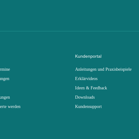
Kundenportal
ermine
Anleitungen und Praxisbeispiele
ungen
Erklärvideos
Ideen & Feedback
dungen
Downloads
erte werden
Kundensupport