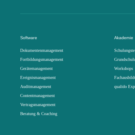
Software
Akademie
Dokumentenmanagement
Schulungst
Fortbildungsmanagement
Grundschul
Gerätemanagement
Workshops
Ereignismanagement
Fachausbil
Auditmanagement
qualido Exp
Contentmanagement
Vertragsmanagement
Beratung & Coaching