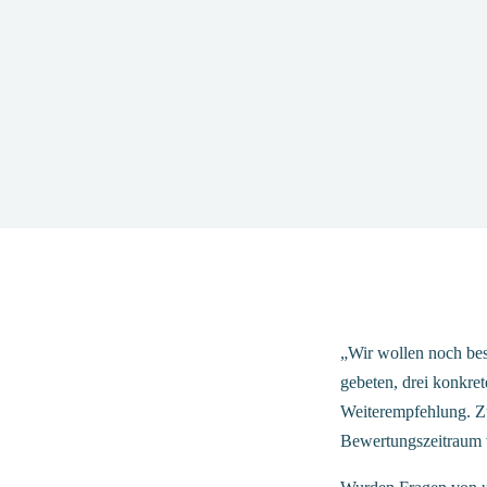
„
Wir wollen noch be
gebeten, drei konkre
Weiterempfehlung. Z
Bewertungszeitraum 