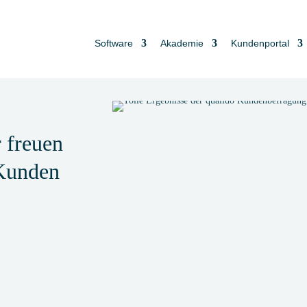
Software
Akademie
Kundenportal
 freuen
-Kunden