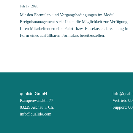
Juli 17, 2026
Mit den Formular- und Vorgangsbedingungen im Modul
Ereignismanagement steht Ihnen die Möglichkeit zur Verfügung,
Ihren Mitarbeitenden eine Fahrt- bzw. Reisekostenabrechnung in
Form eines ausfüllbaren Formulars bereitzustellen.
qualido GmbH
info@quali
Kampenwandstr. 77
Vertrieb: 0
83229 Aschau i. Ch.
Support: 0
info@qualido.com