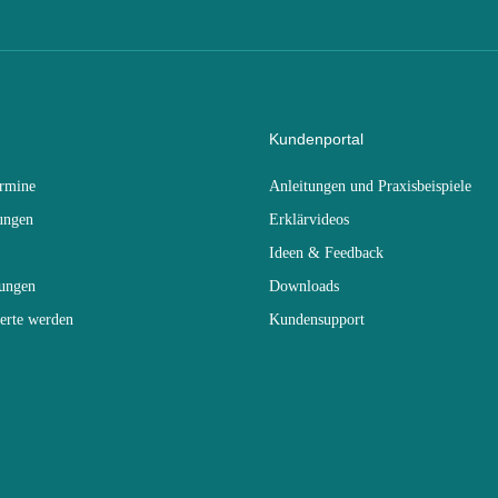
Kundenportal
ermine
Anleitungen und Praxisbeispiele
ungen
Erklärvideos
Ideen & Feedback
dungen
Downloads
erte werden
Kundensupport