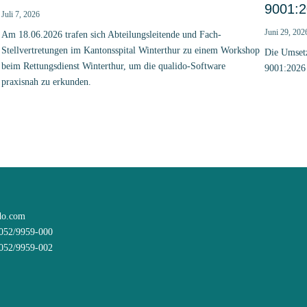
9001:
Juli 7, 2026
Juni 29, 202
Am 18.06.2026 trafen sich Abteilungsleitende und Fach-
Stellvertretungen im Kantonsspital Winterthur zu einem Workshop
Die Umset
beim Rettungsdienst Winterthur, um die qualido-Software
9001:2026
praxisnah zu erkunden.
do.com
8052/9959-000
8052/9959-002