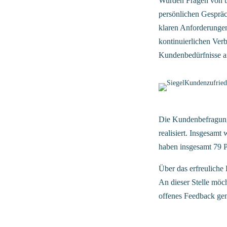
Wurden Fragen von u
persönlichen Gespräc
klaren Anforderungen
kontinuierlichen Verb
Kundenbedürfnisse a
Die Kundenbefragung
realisiert. Insgesam
haben insgesamt 79 P
Über das erfreuliche 
An dieser Stelle möc
offenes Feedback gen