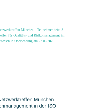
tzwerktreffen München –
enmanagement in der ISO