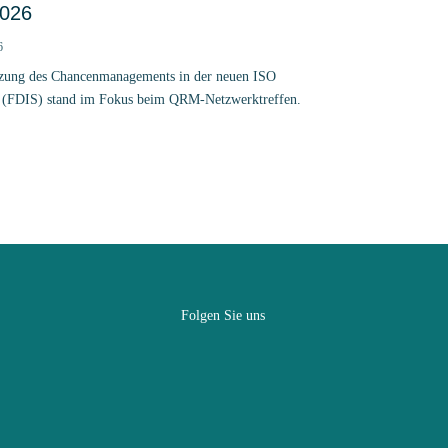
2026
6
zung des Chancenmanagements in der neuen ISO
 (FDIS) stand im Fokus beim QRM-Netzwerktreffen.
Folgen Sie uns