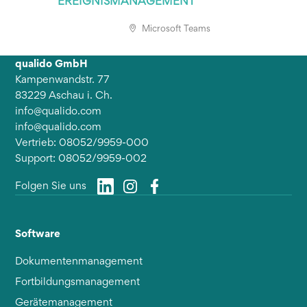
EREIGNISMANAGEMENT
Microsoft Teams
qualido GmbH
Kampenwandstr. 77
83229 Aschau i. Ch.
info@qualido.com
info@qualido.com
Vertrieb: 08052/9959-000
Support: 08052/9959-002
Folgen Sie uns
Software
Dokumentenmanagement
Fortbildungsmanagement
Gerätemanagement