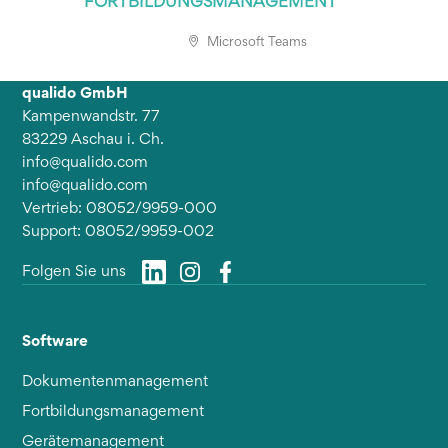
FORTBILDUNGSMANAGEMENT
Microsoft Teams
qualido GmbH
Kampenwandstr. 77
83229 Aschau i. Ch.
info@qualido.com
info@qualido.com
Vertrieb: 08052/9959-000
Support: 08052/9959-002
Folgen Sie uns
Software
Dokumentenmanagement
Fortbildungsmanagement
Gerätemanagement