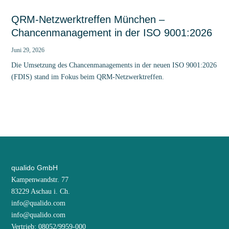
QRM-Netzwerktreffen München –
Chancenmanagement in der ISO 9001:2026
Juni 29, 2026
Die Umsetzung des Chancenmanagements in der neuen ISO 9001:2026
(FDIS) stand im Fokus beim QRM-Netzwerktreffen.
qualido GmbH
Kampenwandstr. 77
83229 Aschau i. Ch.
info@qualido.com
info@qualido.com
Vertrieb: 08052/9959-000