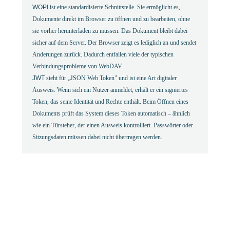
WOPI
ist eine standardisierte Schnittstelle. Sie ermöglicht es,
Dokumente direkt im Browser zu öffnen und zu bearbeiten, ohne
sie vorher herunterladen zu müssen. Das Dokument bleibt dabei
sicher auf dem Server. Der Browser zeigt es lediglich an und sendet
Änderungen zurück. Dadurch entfallen viele der typischen
Verbindungsprobleme von WebDAV.
JWT
steht für „JSON Web Token" und ist eine Art digitaler
Ausweis. Wenn sich ein Nutzer anmeldet, erhält er ein signiertes
Token, das seine Identität und Rechte enthält. Beim Öffnen eines
Dokuments prüft das System dieses Token automatisch – ähnlich
wie ein Türsteher, der einen Ausweis kontrolliert. Passwörter oder
Sitzungsdaten müssen dabei nicht übertragen werden.