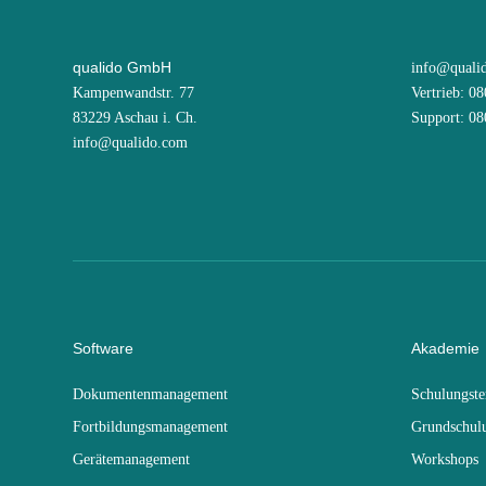
qualido GmbH
info@quali
Kampenwandstr. 77
Vertrieb: 0
83229 Aschau i. Ch.
Support: 0
info@qualido.com
Software
Akademie
Dokumentenmanagement
Schulungst
Fortbildungsmanagement
Grundschul
Gerätemanagement
Workshops