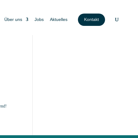
Über uns
Jobs
Aktuelles
Kontakt
end!