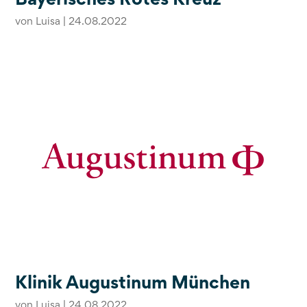
von
Luisa
|
24.08.2022
Klinik Augustinum München
von
Luisa
|
24.08.2022