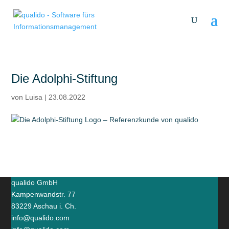
Die Adolphi-Stiftung
von
Luisa
|
23.08.2022
qualido GmbH
Kampenwandstr. 77
83229 Aschau i. Ch.
info@qualido.com