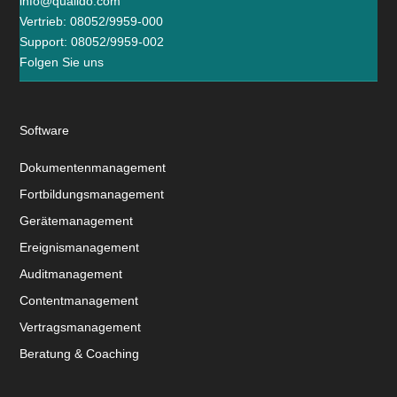
info@qualido.com
Vertrieb: 08052/9959-000
Support: 08052/9959-002
Folgen Sie uns
Software
Dokumentenmanagement
Fortbildungsmanagement
Gerätemanagement
Ereignismanagement
Auditmanagement
Contentmanagement
Vertragsmanagement
Beratung & Coaching