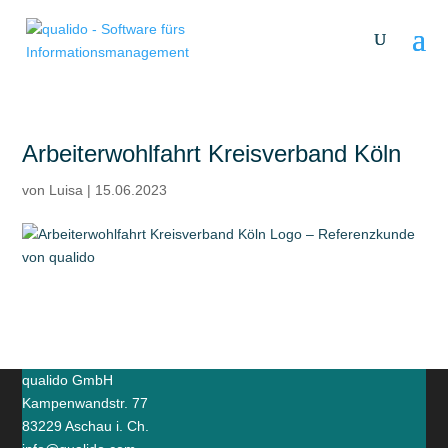
Arbeiterwohlfahrt Kreisverband Köln
von
Luisa
|
15.06.2023
qualido GmbH
Kampenwandstr. 77
83229 Aschau i. Ch.