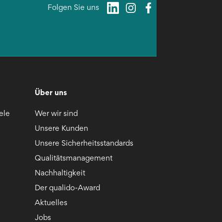
Folgen Sie uns
Über uns
ele
Wer wir sind
Unsere Kunden
Unsere Sicherheitsstandards
Qualitätsmanagement
Nachhaltigkeit
Der qualido-Award
Aktuelles
Jobs