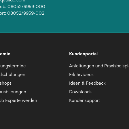
rieb: 08052/9959-000
ort: 08052/9959-002
emie
Kundenportal
lungstermine
Anleitungen und Praxisbeispi
dschulungen
Erklärvideos
shops
Ideen & Feedback
ausbildungen
Downloads
ido Experte werden
Kundensupport