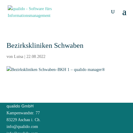
Bezirkskliniken Schwaben
von
Luisa
|
22.08.2022
qualido GmbH
Kampenwandstr. 77
83229 Aschau i. Ch.
info@qualido.com