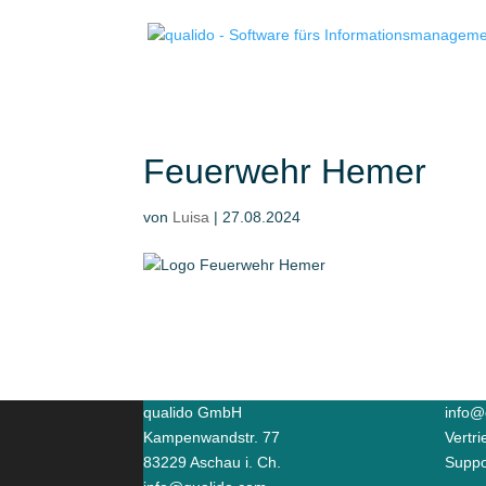
Feuerwehr Hemer
von
Luisa
|
27.08.2024
qualido GmbH
info@
Kampenwandstr. 77
Vertr
83229 Aschau i. Ch.
Suppo