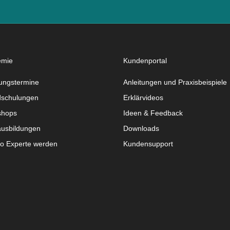
emie
Kundenportal
ungstermine
Anleitungen und Praxisbeispiele
schulungen
Erklärvideos
shops
Ideen & Feedback
usbildungen
Downloads
do Experte werden
Kundensupport