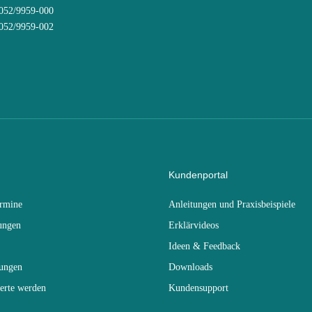
8052/9959-000
8052/9959-002
Kundenportal
ermine
Anleitungen und Praxisbeispiele
ungen
Erklärvideos
Ideen & Feedback
dungen
Downloads
erte werden
Kundensupport