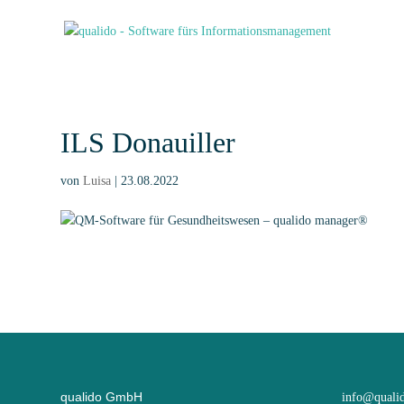
ILS Donauiller
von
Luisa
|
23.08.2022
qualido GmbH
info@quali