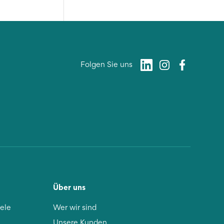
Folgen Sie uns
Über uns
iele
Wer wir sind
Unsere Kunden