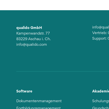
qualido GmbH
info@qua
Vertrieb
Kampenwandstr. 77
Support:
83229 Aschau i. Ch.
info@qualido.com
Software
Akademi
Dokumentenmanagement
Schulung
Fortbildungsmanagement
Grundsch