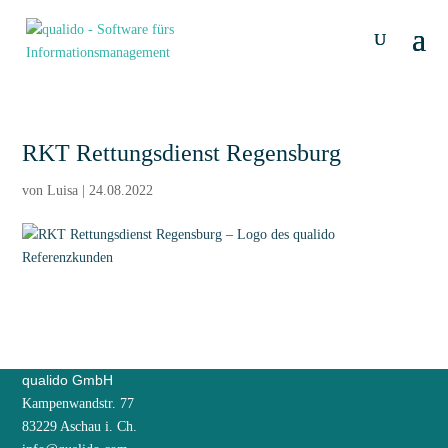
RKT Rettungsdienst Regensburg
von
Luisa
|
24.08.2022
qualido GmbH
Kampenwandstr. 77
83229 Aschau i. Ch.