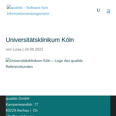
Universitätsklinikum Köln
von
Luisa
|
24.08.2022
qualido GmbH
Kampenwandstr. 77
83229 Aschau i. Ch.