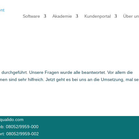
Software
Akademie
Kundenportal
Über un
d durchgeführt. Unsere Fragen wurde alle beantwortet. Vor allem die
men sind sehr hilfreich. Jetzt geht es bei uns an die Umsetzung, mal s
qualido.com
ieb: 08052/9959-000
rt: 08052/9959-002