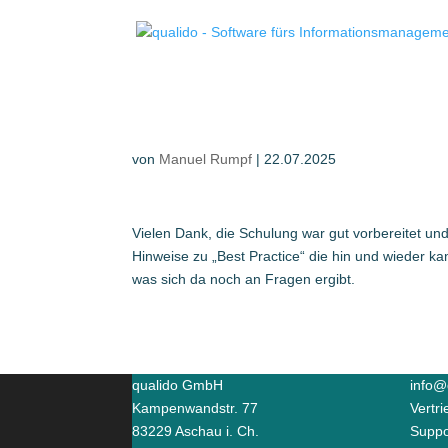
von
Manuel Rumpf
|
22.07.2025
Vielen Dank, die Schulung war gut vorbereitet un
Hinweise zu „Best Practice“ die hin und wieder ka
was sich da noch an Fragen ergibt.
qualido GmbH
info@
Kampenwandstr. 77
Vertr
83229 Aschau i. Ch.
Suppo