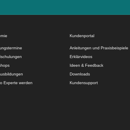
emie
Kundenportal
ungstermine
Anleitungen und Praxisbeispiele
schulungen
Erklärvideos
shops
Ideen & Feedback
usbildungen
Downloads
do Experte werden
Kundensupport