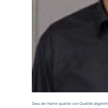
Dass der Name qualido von Qualität abgeleite