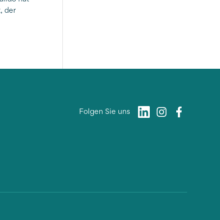
, der
Folgen Sie uns