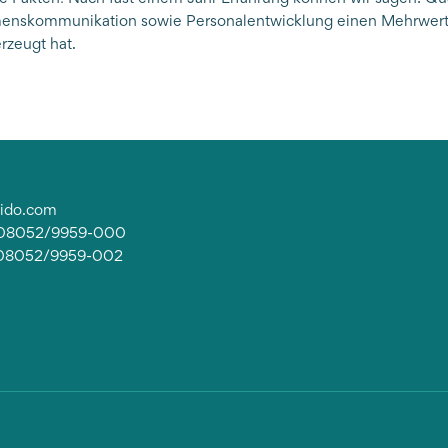
ehmenskommunikation sowie Personalentwicklung einen Mehrwert
rzeugt hat.
lido.com
: 08052/9959-000
 08052/9959-002