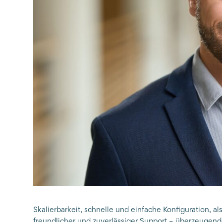
Skalierbarkeit, schnelle und einfache Konfiguration, 
freundlicher und zuverlässiger Support – überzeugend