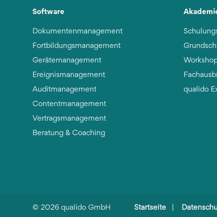
Software
Akademi
Dokumentenmanagement
Schulung
Fortbildungsmanagement
Grundsch
Gerätemanagement
Workshop
Ereignismanagement
Fachausb
Auditmanagement
qualido E
Contentmanagement
Vertragsmanagement
Beratung & Coaching
©
2026
qualido GmbH
Startseite
|
Datenschu