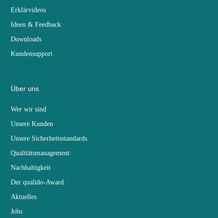
Erklärvideos
Ideen & Feedback
Downloads
Kundensupport
Über uns
Wer wir sind
Unsere Kunden
Unsere Sicherheitsstandards
Qualitätsmanagement
Nachhaltigkeit
Der qualido-Award
Aktuelles
Jobs