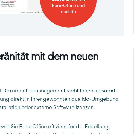
eränität mit dem neuen
dul Dokumentenmanagement steht Ihnen ab sofort
ösung direkt in Ihrer gewohnten qualido-Umgebung
tallation oder externe Softwarelizenzen.
 wie Sie Euro-Office effizient für die Erstellung,