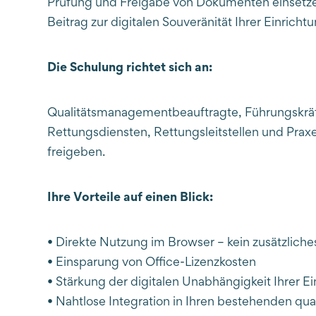
Prüfung und Freigabe von Dokumenten einsetzen.
Beitrag zur digitalen Souveränität Ihrer Einric
Die Schulung richtet sich an:
Qualitätsmanagementbeauftragte, Führungskräfte
Rettungsdiensten, Rettungsleitstellen und Praxe
freigeben.
Ihre Vorteile auf einen Blick:
• Direkte Nutzung im Browser – kein zusätzliches
• Einsparung von Office-Lizenzkosten
• Stärkung der digitalen Unabhängigkeit Ihrer E
• Nahtlose Integration in Ihren bestehenden qu