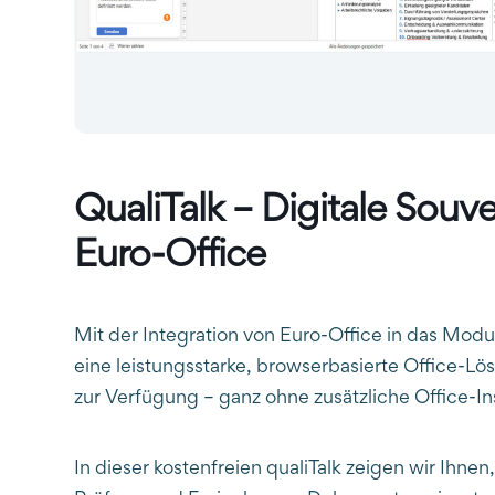
QualiTalk – Digitale Souv
Euro-Office
Mit der Integration von Euro-Office in das Mo
eine leistungsstarke, browserbasierte Office-L
zur Verfügung – ganz ohne zusätzliche Office-Ins
In dieser kostenfreien qualiTalk zeigen wir Ihnen,