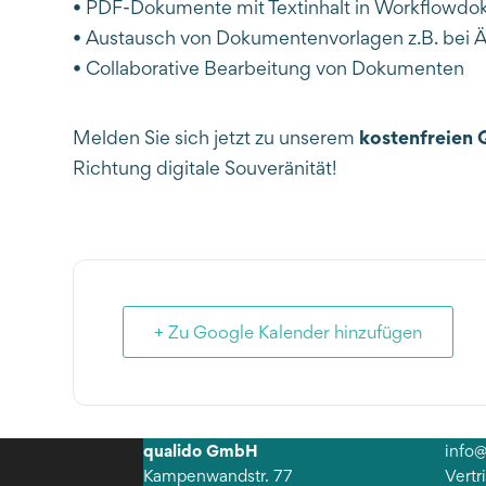
• PDF-Dokumente mit Textinhalt in Workflow
• Austausch von Dokumentenvorlagen z.B. bei 
• Collaborative Bearbeitung von Dokumenten
kostenfreien 
Melden Sie sich jetzt zu unserem
Richtung digitale Souveränität!
+ Zu Google Kalender hinzufügen
qualido GmbH
info
Kampenwandstr. 77
Vert