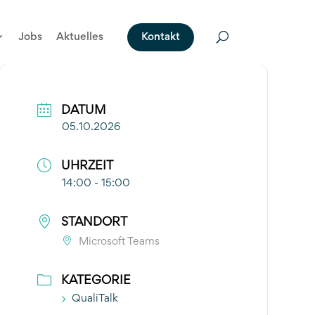
Jobs
Aktuelles
Kontakt
DATUM
05.10.2026
UHRZEIT
14:00 - 15:00
STANDORT
Microsoft Teams
KATEGORIE
QualiTalk