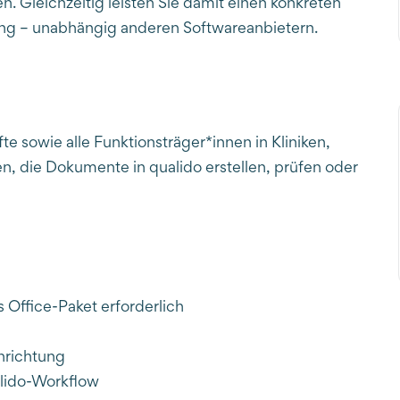
 Gleichzeitig leisten Sie damit einen konkreten
htung – unabhängig anderen Softwareanbietern.
 sowie alle Funktionsträger*innen in Kliniken,
n, die Dokumente in qualido erstellen, prüfen oder
 Office-Paket erforderlich
inrichtung
alido-Workflow