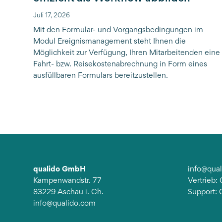
Juli 17, 2026
Mit den Formular- und Vorgangsbedingungen im
Modul Ereignismanagement steht Ihnen die
Möglichkeit zur Verfügung, Ihren Mitarbeitenden eine
Fahrt- bzw. Reisekostenabrechnung in Form eines
ausfüllbaren Formulars bereitzustellen.
qualido GmbH
info@qua
Kampenwandstr. 77
Vertrieb
83229 Aschau i. Ch.
Support:
info@qualido.com