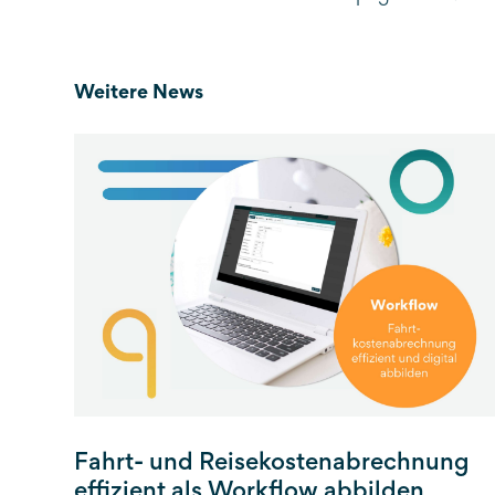
Weitere News
Fahrt- und Reisekostenabrechnung
effizient als Workflow abbilden