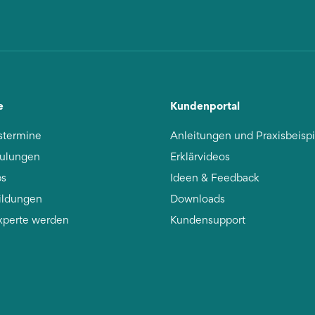
e
Kundenportal
stermine
Anleitungen und Praxisbeisp
ulungen
Erklärvideos
s
Ideen & Feedback
ildungen
Downloads
xperte werden
Kundensupport