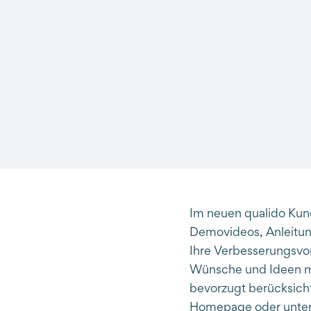
Im neuen qualido Kun
Demovideos, Anleitu
Ihre Verbesserungsvo
Wünsche und Ideen mi
bevorzugt berücksich
Homepage oder unte