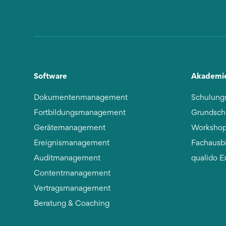
Software
Akademi
Dokumentenmanagement
Schulung
Fortbildungsmanagement
Grundsch
Gerätemanagement
Workshop
Ereignismanagement
Fachausb
Auditmanagement
qualido E
Contentmanagement
Vertragsmanagement
Beratung & Coaching