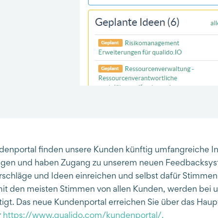
denportal finden unsere Kunden künftig umfangreiche I
ngen und haben Zugang zu unserem neuen Feedbacksyst
rschläge und Ideen einreichen und selbst dafür Stimmen
t den meisten Stimmen von allen Kunden, werden bei un
tigt. Das neue Kundenportal erreichen Sie über das Hau
r
https://www.qualido.com/kundenportal/.