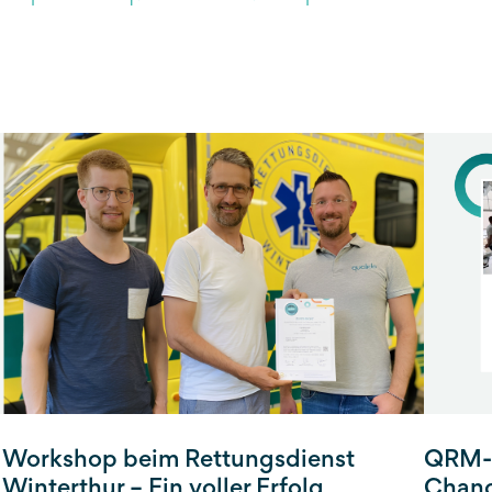
Workshop beim Rettungsdienst
QRM-N
Winterthur – Ein voller Erfolg
Chanc