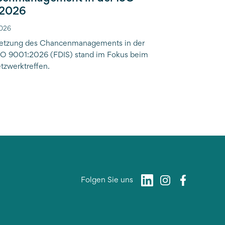
:2026
2026
etzung des Chancenmanagements in der
O 9001:2026 (FDIS) stand im Fokus beim
zwerktreffen.
Folgen Sie uns