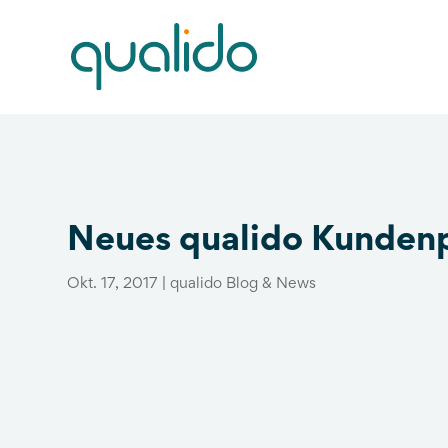
Neues qualido Kundenp
Okt. 17, 2017
|
qualido Blog & News