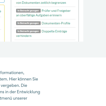
nformationen,
em. Hier können Sie
 vergeben. Die
s in der Entwicklung
ptmenü unserer