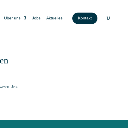
Über uns
Jobs
Aktuelles
Kontakt
sen
esen. Jetzt