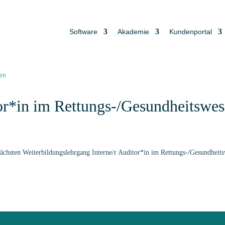
Software
Akademie
Kundenportal
tor*in im Rettungs-/Gesundheitswe
ten Weiterbildungslehrgang Interne/r Auditor*in im Rettungs-/Gesundheitsw