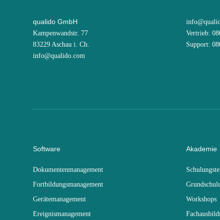
qualido GmbH
info@quali
Kampenwandstr. 77
Vertrieb: 0
83229 Aschau i. Ch.
Support: 0
info@qualido.com
Software
Akademie
Dokumentenmanagement
Schulungst
Fortbildungsmanagement
Grundschul
Gerätemanagement
Workshops
Ereignismanagement
Fachausbil