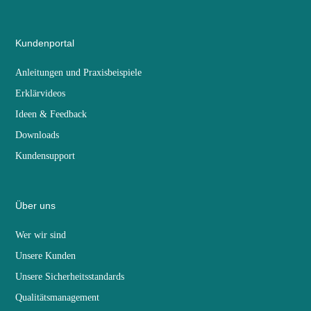
Kundenportal
Anleitungen und Praxisbeispiele
Erklärvideos
Ideen & Feedback
Downloads
Kundensupport
Über uns
Wer wir sind
Unsere Kunden
Unsere Sicherheitsstandards
Qualitätsmanagement