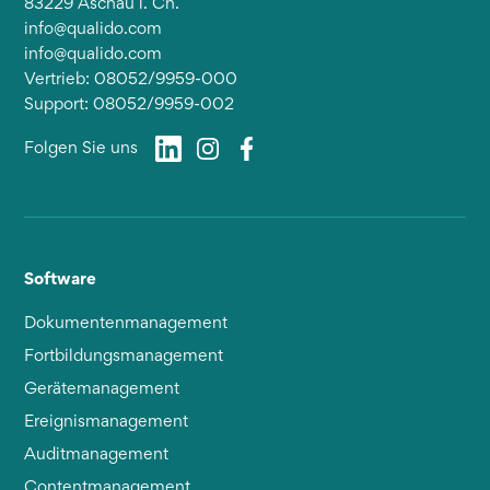
83229 Aschau i. Ch.
info@qualido.com
info@qualido.com
Vertrieb: 08052/9959-000
Support: 08052/9959-002
Folgen Sie uns
Software
Dokumentenmanagement
Fortbildungsmanagement
Gerätemanagement
Ereignismanagement
Auditmanagement
Contentmanagement