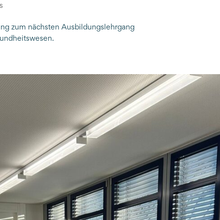
s
ung zum nächsten Ausbildungslehrgang
sundheitswesen.