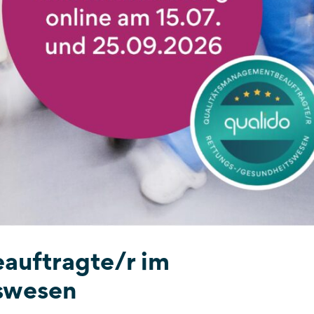
auftragte/r im
swesen