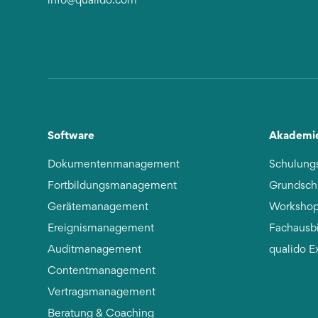
info@qualido.com
Software
Akademi
Dokumentenmanagement
Schulung
Fortbildungsmanagement
Grundsch
Gerätemanagement
Workshop
Ereignismanagement
Fachausb
Auditmanagement
qualido E
Contentmanagement
Vertragsmanagement
Beratung & Coaching