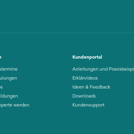
e
Kundenportal
stermine
Anleitungen und Praxisbeisp
ulungen
Erklärvideos
s
Ideen & Feedback
ildungen
Downloads
xperte werden
Kundensupport