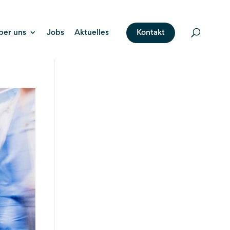
ber uns
Jobs
Aktuelles
Kontakt