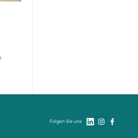
e
Folgen Sie uns