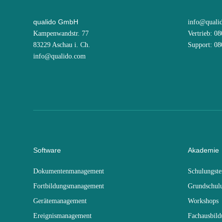
qualido GmbH
info@quali
Kampenwandstr. 77
Vertrieb: 0
83229 Aschau i. Ch.
Support: 0
info@qualido.com
Software
Akademie
Dokumentenmanagement
Schulungst
Fortbildungsmanagement
Grundschul
Gerätemanagement
Workshops
Ereignismanagement
Fachausbil