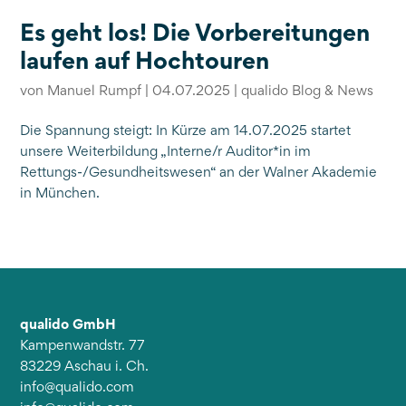
Es geht los! Die Vorbereitungen
laufen auf Hochtouren
von
Manuel Rumpf
|
04.07.2025
|
qualido Blog & News
Die Spannung steigt: In Kürze am 14.07.2025 startet
unsere Weiterbildung „Interne/r Auditor*in im
Rettungs-/Gesundheitswesen“ an der Walner Akademie
in München.
qualido GmbH
Kampenwandstr. 77
83229 Aschau i. Ch.
info@qualido.com