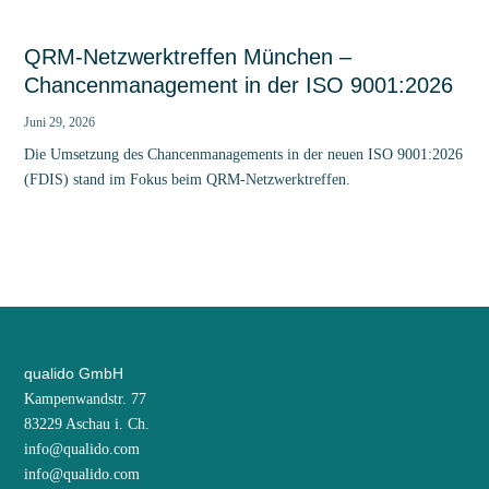
QRM-Netzwerktreffen München –
Chancenmanagement in der ISO 9001:2026
Juni 29, 2026
Die Umsetzung des Chancenmanagements in der neuen ISO 9001:2026
(FDIS) stand im Fokus beim QRM-Netzwerktreffen.
qualido GmbH
Kampenwandstr. 77
83229 Aschau i. Ch.
info@qualido.com
info@qualido.com