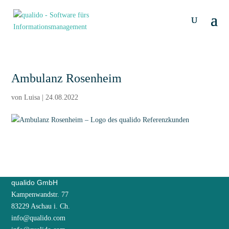
Ambulanz Rosenheim
von
Luisa
|
24.08.2022
qualido GmbH
Kampenwandstr. 77
83229 Aschau i. Ch.
info@qualido.com