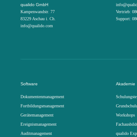
qualido GmbH
info@quali
Kampenwandstr. 77
Vertrieb: 0
83229 Aschau i. Ch.
Support: 0
info@qualido.com
Software
Akademie
Dokumentenmanagement
Schulungst
Fortbildungsmanagement
Grundschul
Gerätemanagement
Workshops
Ereignismanagement
Fachausbil
Auditmanagement
qualido Exp