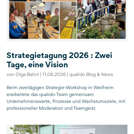
Strategietagung 2026 : Zwei
Tage, eine Vision
von
Olga Balint
|
11.06.2026
|
qualido Blog & News
Beim zweitägigen Strategie-Workshop in Weilheim
erarbeitete das qualido-Team gemeinsam
Unternehmenswerte, Prozesse und Wachstumsziele, mit
professioneller Moderation und Teamgeist.