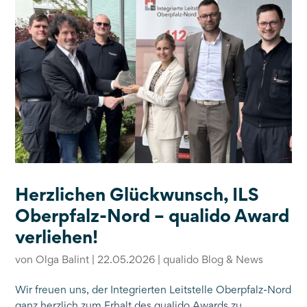
Herzlichen Glückwunsch, ILS
Oberpfalz-Nord – qualido Award
verliehen!
von
Olga Balint
|
22.05.2026
|
qualido Blog & News
Wir freuen uns, der Integrierten Leitstelle Oberpfalz-Nord
ganz herzlich zum Erhalt des qualido Awards zu