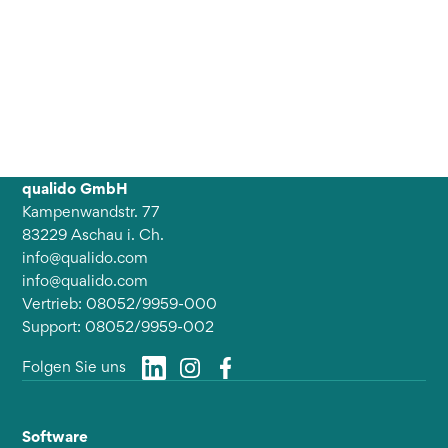
qualido GmbH
Kampenwandstr. 77
83229 Aschau i. Ch.
info@qualido.com
info@qualido.com
Vertrieb: 08052/9959-000
Support: 08052/9959-002
Folgen Sie uns
Software