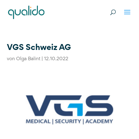
VGS Schweiz AG
von
Olga Balint
|
12.10.2022